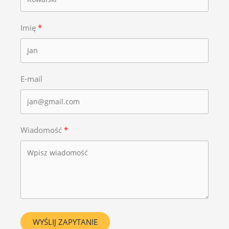
Imię
E-mail
Wiadomość
WYŚLIJ ZAPYTANIE