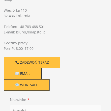
Więciórka 110
32-436 Tokarnia
Telefon: +48 783 488 501
E-mail: biuro@knapstol.pl
Godziny pracy:
Pon–Pt 8:00–17:00
ZADZWOŃ TERAZ
EMAIL
WHATSAPP
Nazwisko