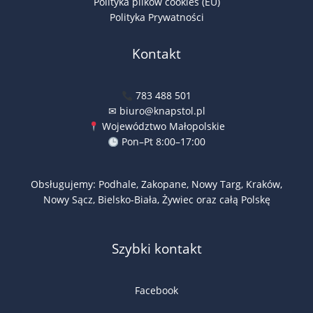
Polityka plików cookies (EU)
Polityka Prywatności
Kontakt
783 488 501
✉ biuro@knapstol.pl
Województwo Małopolskie
Pon–Pt 8:00–17:00
Obsługujemy: Podhale, Zakopane, Nowy Targ, Kraków,
Nowy Sącz, Bielsko-Biała, Żywiec oraz całą Polskę
Szybki kontakt
Facebook