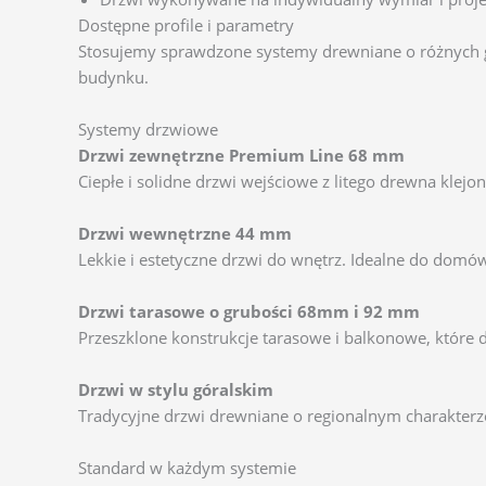
Dostępne profile i parametry
Stosujemy sprawdzone systemy drewniane o różnych g
budynku.
Systemy drzwiowe
Drzwi zewnętrzne Premium Line 68 mm
Ciepłe i solidne drzwi wejściowe z litego drewna klej
Drzwi wewnętrzne 44 mm
Lekkie i estetyczne drzwi do wnętrz. Idealne do dom
Drzwi tarasowe o grubości 68mm i 92 mm
Przeszklone konstrukcje tarasowe i balkonowe, które d
Drzwi w stylu góralskim
Tradycyjne drzwi drewniane o regionalnym charakterze.
Standard w każdym systemie