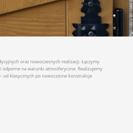
cyjnych oraz nowoczesnych realizacji. Łączymy
e i odporne na warunki atmosferyczne. Realizujemy
– od klasycznych po nowoczesne konstrukcje