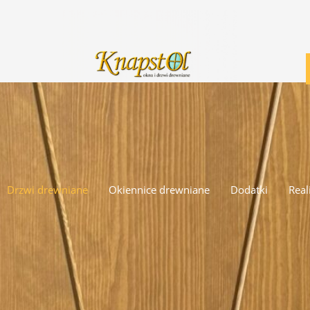
Drzwi drewniane
Okiennice drewniane
Dodatki
Real