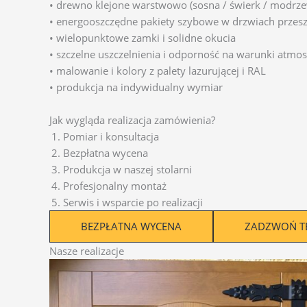
• drewno klejone warstwowo (sosna / świerk / modrze
• energooszczędne pakiety szybowe w drzwiach przes
• wielopunktowe zamki i solidne okucia
• szczelne uszczelnienia i odporność na warunki atmo
• malowanie i kolory z palety lazurującej i RAL
• produkcja na indywidualny wymiar
Jak wygląda realizacja zamówienia?
Pomiar i konsultacja
Bezpłatna wycena
Produkcja w naszej stolarni
Profesjonalny montaż
Serwis i wsparcie po realizacji
BEZPŁATNA WYCENA
ZADZWOŃ T
Nasze realizacje