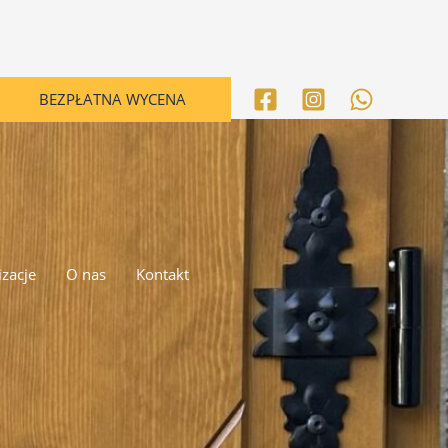
BEZPŁATNA WYCENA
izacje
O nas
Kontakt