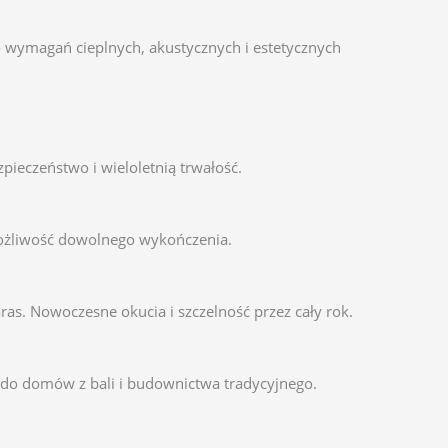
wymagań cieplnych, akustycznych i estetycznych
pieczeństwo i wieloletnią trwałość.
możliwość dowolnego wykończenia.
ras. Nowoczesne okucia i szczelność przez cały rok.
e do domów z bali i budownictwa tradycyjnego.