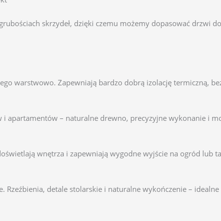
rubościach skrzydeł, dzięki czemu możemy dopasować drzwi do 
onego warstwowo. Zapewniają bardzo dobrą izolację termiczną, bez
ów i apartamentów – naturalne drewno, precyzyjne wykonanie i 
oświetlają wnętrza i zapewniają wygodne wyjście na ogród lub ta
 Rzeźbienia, detale stolarskie i naturalne wykończenie – idealn