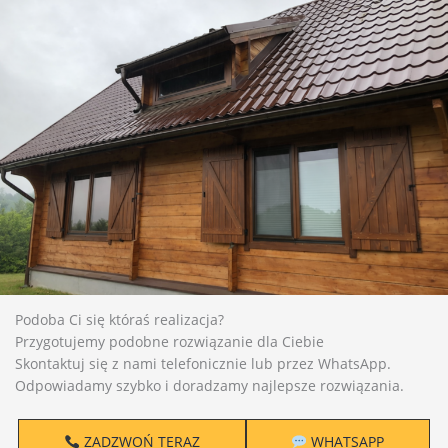
Podoba Ci się któraś realizacja?
Przygotujemy podobne rozwiązanie dla Ciebie
Skontaktuj się z nami telefonicznie lub przez WhatsApp.
Odpowiadamy szybko i doradzamy najlepsze rozwiązania.
ZADZWOŃ TERAZ
WHATSAPP