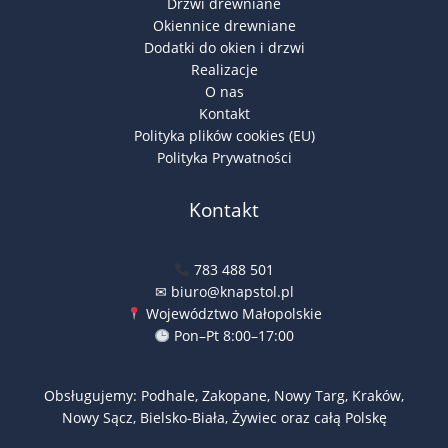
Drzwi drewniane
Okiennice drewniane
Dodatki do okien i drzwi
Realizacje
O nas
Kontakt
Polityka plików cookies (EU)
Polityka Prywatności
Kontakt
783 488 501
✉ biuro@knapstol.pl
Województwo Małopolskie
Pon–Pt 8:00–17:00
Obsługujemy: Podhale, Zakopane, Nowy Targ, Kraków,
Nowy Sącz, Bielsko-Biała, Żywiec oraz całą Polskę