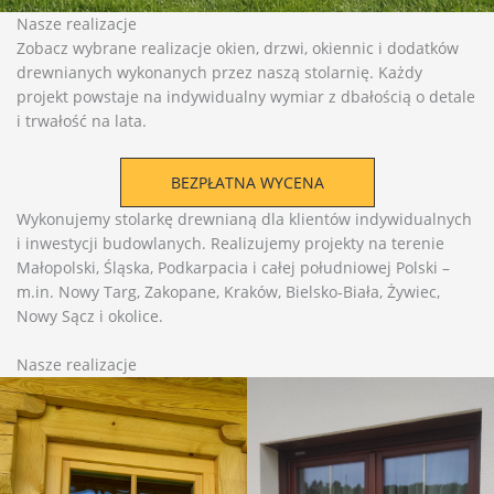
Nasze realizacje
Zobacz wybrane realizacje okien, drzwi, okiennic i dodatków
drewnianych wykonanych przez naszą stolarnię. Każdy
projekt powstaje na indywidualny wymiar z dbałością o detale
i trwałość na lata.
BEZPŁATNA WYCENA
Wykonujemy stolarkę drewnianą dla klientów indywidualnych
i inwestycji budowlanych. Realizujemy projekty na terenie
Małopolski, Śląska, Podkarpacia i całej południowej Polski –
m.in. Nowy Targ, Zakopane, Kraków, Bielsko-Biała, Żywiec,
Nowy Sącz i okolice.
Nasze realizacje