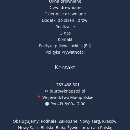
Okna drewniane
Drzwi drewniane
Okiennice drewniane
Dodatki do okien i drzwi
Realizacje
O nas
Kontakt
Polityka plików cookies (EU)
Polityka Prywatności
Kontakt
783 488 501
✉ biuro@knapstol.pl
Województwo Małopolskie
Pon–Pt 8:00–17:00
Obsługujemy: Podhale, Zakopane, Nowy Targ, Kraków,
Nowy Sącz, Bielsko-Biała, Żywiec oraz całą Polskę