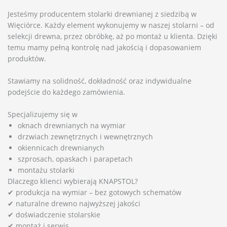
Jesteśmy producentem stolarki drewnianej z siedzibą w
Więciórce. Każdy element wykonujemy w naszej stolarni – od
selekcji drewna, przez obróbkę, aż po montaż u klienta. Dzięki
temu mamy pełną kontrolę nad jakością i dopasowaniem
produktów.
Stawiamy na solidność, dokładność oraz indywidualne
podejście do każdego zamówienia.
Specjalizujemy się w
oknach drewnianych na wymiar
drzwiach zewnętrznych i wewnętrznych
okiennicach drewnianych
szprosach, opaskach i parapetach
montażu stolarki
Dlaczego klienci wybierają KNAPSTOL?
✔ produkcja na wymiar – bez gotowych schematów
✔ naturalne drewno najwyższej jakości
✔ doświadczenie stolarskie
✔ montaż i serwis