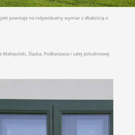
ojekt powstaje na indywidualny wymiar z dbałością o
 Małopolski, Śląska, Podkarpacia i całej południowej