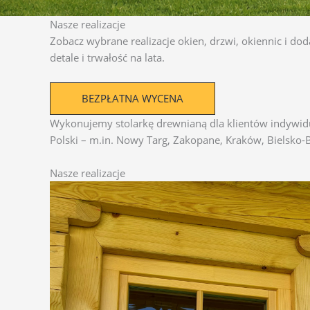
Nasze realizacje
Zobacz wybrane realizacje okien, drzwi, okiennic i d
detale i trwałość na lata.
BEZPŁATNA WYCENA
Wykonujemy stolarkę drewnianą dla klientów indywidua
Polski – m.in. Nowy Targ, Zakopane, Kraków, Bielsko-B
Nasze realizacje