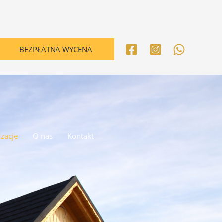
BEZPŁATNA WYCENA
izacje
O nas
Kontakt